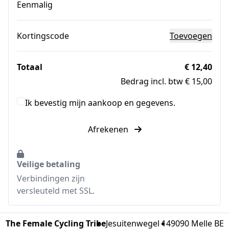
Eenmalig
Kortingscode
Toevoegen
Totaal
€ 12,40
Bedrag incl. btw € 15,00
Ik bevestig mijn aankoop en gegevens.
Afrekenen
Veilige betaling
Verbindingen zijn
versleuteld met SSL.
The Female Cycling Tribe
Jesuitenwegel 14
9090 Melle BE