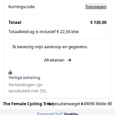
Kortingscode
Toevoegen
Totaal
€ 130,00
Totaalbedrag is inclusief € 22,56 btw
Ik bevestig mijn aankoop en gegevens.
Afrekenen
Veilige betaling
Verbindingen zijn
versleuteld met SSL.
The Female Cycling Tribe
Jesuitenwegel 14
9090 Melle BE
Powered by