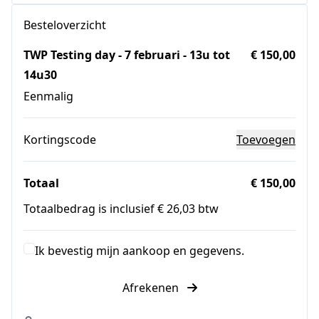
Besteloverzicht
TWP Testing day - 7 februari - 13u tot
€ 150,00
14u30
Eenmalig
Kortingscode
Toevoegen
Totaal
€ 150,00
Totaalbedrag is inclusief € 26,03 btw
Ik bevestig mijn aankoop en gegevens.
Afrekenen