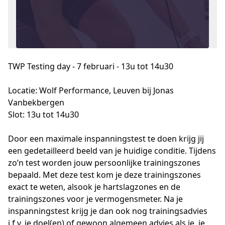
TWP Testing day - 7 februari - 13u tot 14u30
Locatie: Wolf Performance, Leuven bij Jonas 
Vanbekbergen 

Slot: 13u tot 14u30

Door een maximale inspanningstest te doen krijg jij 
een gedetailleerd beeld van je huidige conditie. Tijdens 
zo’n test worden jouw persoonlijke trainingszones 
bepaald. Met deze test kom je deze trainingszones 
exact te weten, alsook je hartslagzones en de 
trainingszones voor je vermogensmeter. Na je 
inspanningstest krijg je dan ook nog trainingsadvies 
i.f.v. je doel(en) of gewoon algemeen advies als je, je 