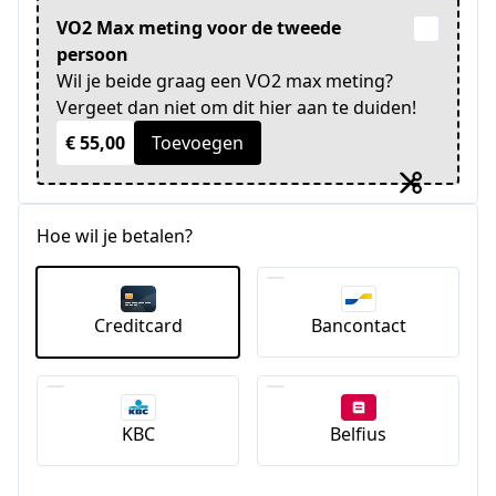
VO2 Max meting voor de tweede
persoon
Wil je beide graag een VO2 max meting?
Vergeet dan niet om dit hier aan te duiden!
€ 55,00
Toevoegen
Hoe wil je betalen?
Creditcard
Bancontact
KBC
Belfius