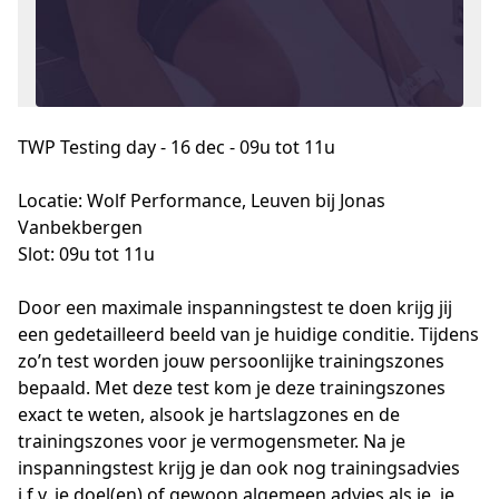
TWP Testing day - 16 dec - 09u tot 11u
Locatie: Wolf Performance, Leuven bij Jonas 
Vanbekbergen 

Slot: 09u tot 11u

Door een maximale inspanningstest te doen krijg jij 
een gedetailleerd beeld van je huidige conditie. Tijdens 
zo’n test worden jouw persoonlijke trainingszones 
bepaald. Met deze test kom je deze trainingszones 
exact te weten, alsook je hartslagzones en de 
trainingszones voor je vermogensmeter. Na je 
inspanningstest krijg je dan ook nog trainingsadvies 
i.f.v. je doel(en) of gewoon algemeen advies als je, je 