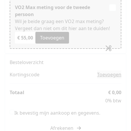
VO2 Max meting voor de tweede
persoon
Wil je beide graag een VO2 max meting?
Vergeet dan niet om dit hier aan te duiden!
€ 55,00
Toevoegen
Besteloverzicht
Kortingscode
Toevoegen
Totaal
€ 0,00
0% btw
Ik bevestig mijn aankoop en gegevens.
Afrekenen